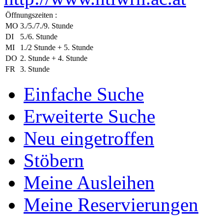
Öffnungszeiten :
MO
3./5./7./9. Stunde
DI
5./6. Stunde
MI
1./2 Stunde + 5. Stunde
DO
2. Stunde + 4. Stunde
FR
3. Stunde
Einfache Suche
Erweiterte Suche
Neu eingetroffen
Stöbern
Meine Ausleihen
Meine Reservierungen