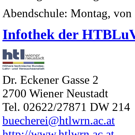
Abendschule: Montag, von 
Infothek der HTBLuV
Dr. Eckener Gasse 2
2700 Wiener Neustadt
Tel. 02622/27871 DW 214
buecherei@htlwrn.ac.at
http://www.htlwrn.ac.at