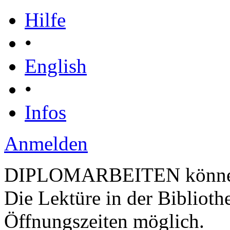
Hilfe
•
English
•
Infos
Anmelden
DIPLOMARBEITEN können le
Die Lektüre in der Biblioth
Öffnungszeiten möglich.