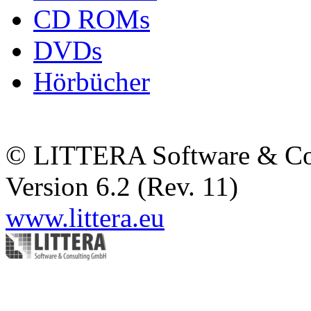
CD ROMs
DVDs
Hörbücher
© LITTERA Software & C
Version 6.2 (Rev. 11)
www.littera.eu